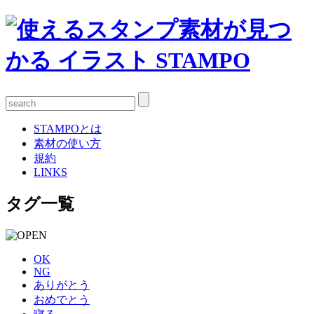
STAMPOとは
素材の使い方
規約
LINKS
タグ一覧
OK
NG
ありがとう
おめでとう