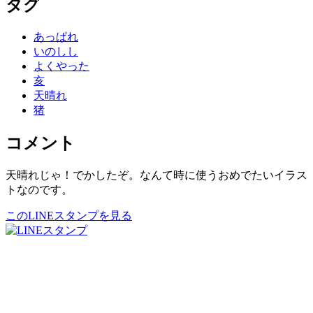
タグ
あっぱれ
いのしし
よくやった
亥
天晴れ
猪
コメント
天晴れじゃ！でかしたぞ。なんて時に使うおめでたいイラス
トなのです。
このLINEスタンプを見る