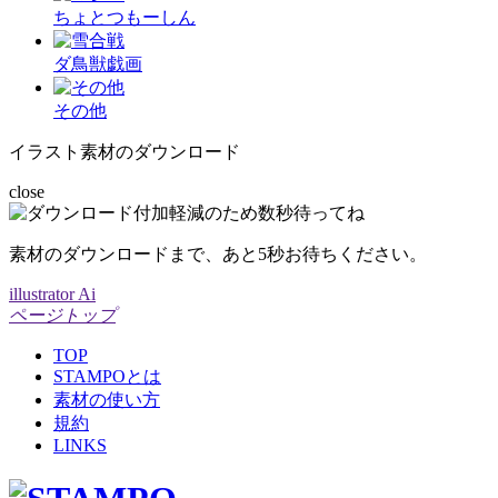
ちょとつもーしん
ダ鳥獣戯画
その他
イラスト素材のダウンロード
close
素材のダウンロードまで、あと
5
秒お待ちください。
illustrator Ai
ページトップ
TOP
STAMPOとは
素材の使い方
規約
LINKS